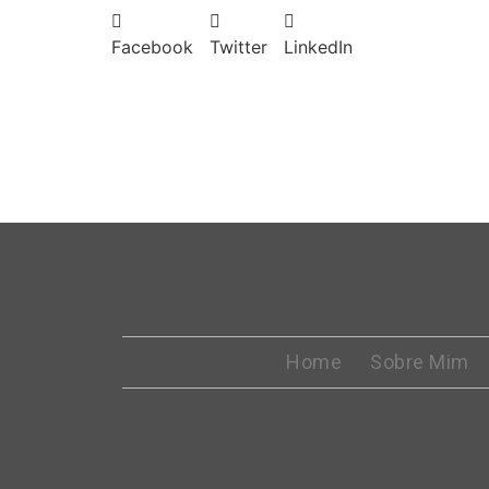
Facebook
Twitter
LinkedIn
Home
Sobre Mim