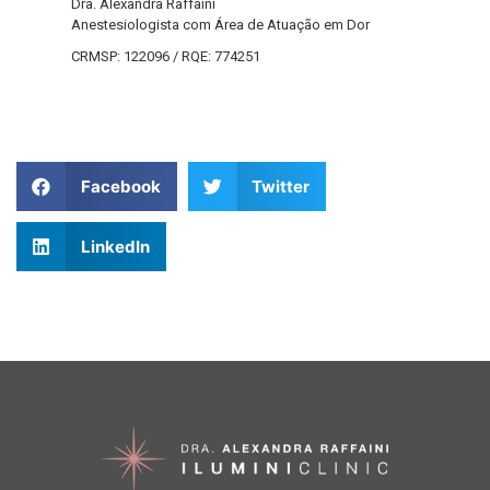
Dra. Alexandra Raffaini
Anestesiologista com Área de Atuação em Dor
CRMSP: 122096 / RQE: 774251
Facebook
Twitter
LinkedIn