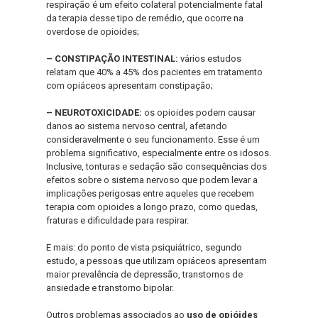
respiração é um efeito colateral potencialmente fatal
da terapia desse tipo de remédio, que ocorre na
overdose de opioides;
– CONSTIPAÇÃO INTESTINAL:
vários estudos
relatam que 40% a 45% dos pacientes em tratamento
com opiáceos apresentam constipação;
– NEUROTOXICIDADE:
os opioides podem causar
danos ao sistema nervoso central, afetando
consideravelmente o seu funcionamento. Esse é um
problema significativo, especialmente entre os idosos.
Inclusive, tonturas e sedação são consequências dos
efeitos sobre o sistema nervoso que podem levar a
implicações perigosas entre aqueles que recebem
terapia com opioides a longo prazo, como quedas,
fraturas e dificuldade para respirar.
E mais: do ponto de vista psiquiátrico, segundo
estudo, a pessoas que utilizam opiáceos apresentam
maior prevalência de depressão, transtornos de
ansiedade e transtorno bipolar.
Outros problemas associados ao
uso de opióides