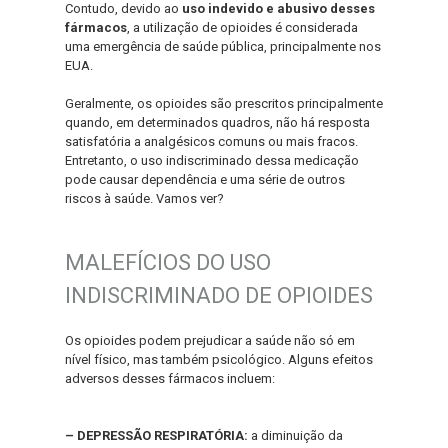
Contudo, devido ao
uso indevido e abusivo desses
fármacos
, a utilização de opioides é considerada
uma emergência de saúde pública, principalmente nos
EUA.
Geralmente, os opioides são prescritos principalmente
quando, em determinados quadros, não há resposta
satisfatória a analgésicos comuns ou mais fracos.
Entretanto, o uso indiscriminado dessa medicação
pode causar dependência e uma série de outros
riscos à saúde. Vamos ver?
MALEFÍCIOS DO USO
INDISCRIMINADO DE OPIOIDES
Os opioides podem prejudicar a saúde não só em
nível físico, mas também psicológico. Alguns efeitos
adversos desses fármacos incluem:
– DEPRESSÃO RESPIRATÓRIA:
a diminuição da